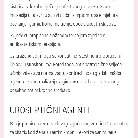
cistitisa za lokalno liječenje infektivnog procesa. Glavni
indikacija u tu svrhu su svi tipični simptomi upale mjehura:
peckanje i guma, bolno mokrenje, opće slabosti i slabost.
Svijeće su propisane složenom terapijom zajedno s
antibakterijskom terapijom.
Uz izraženu bol, mogu se koristiti ne -stestriidni protuupalni
lijekovi u supsitorijima. Pored toga, antispazmodične svijeće
učinkovite su za normalizaciju kontraktilnosti glatkih mišića
mjehura. Za normalizaciju vaginalne mikroflore propisano je
posebno antimikrobno sredstvo.
UROSEPTIČNI AGENTI
Što je propisano za nezadovoljavajuće analize urina? Uroseptici
za cistitis kod žena su antimikrobni lijekovi za sanimiranje