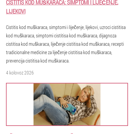
CISTITIS KOD MUŠKARACA: SIMPTOMI I LIJEČENJE,
LIJEKOVI
Cistitis kod muškaraca, simptomi i liječenje, lijekovi, uzroci cistitisa
kod muškaraca, simptomi cistitisa kod muškaraca, dijagnoza
cistitisa kod muškaraca, liječenje cistitisa kod muškaraca, recepti
tradicionalne medicine za liječenje cistitisa kod muškaraca,
prevencija cistitisa kod muškaraca.
4 kolovoz 2026