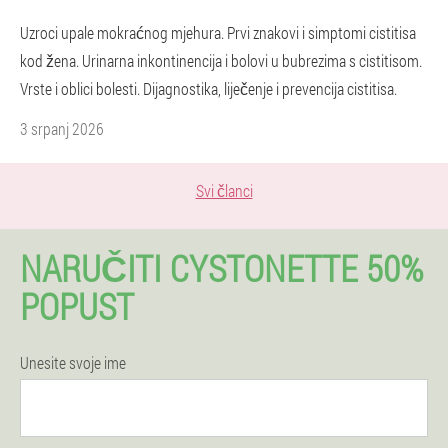
Uzroci upale mokraćnog mjehura. Prvi znakovi i simptomi cistitisa
kod žena. Urinarna inkontinencija i bolovi u bubrezima s cistitisom.
Vrste i oblici bolesti. Dijagnostika, liječenje i prevencija cistitisa.
3 srpanj 2026
Svi članci
NARUČITI CYSTONETTE 50%
POPUST
Unesite svoje ime