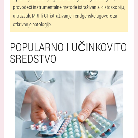
provodeći instrumentalne metode istraživanja: cistoskopiju,
ultrazvuk, MRI ili CT istraživanje, rendgenske ugovore za
otkrivanje patologije.
POPULARNO I UČINKOVITO
SREDSTVO