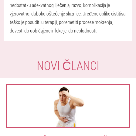
nedostatku adekvatnog liječenja, razvoj komplikacija je
vjerovatno, duboko oštećenje sluznice. Uređene oblike cistitisa
teško je posuditi u terapiji, poremetiti procese mokrenja,
dovesti do uobičajene infekcije, do neplodnosti.
NOVI ČLANCI