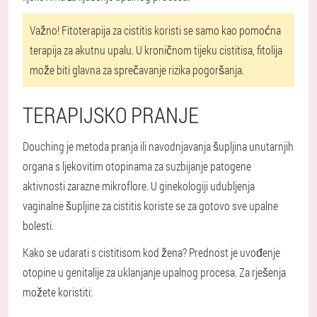
Važno!
Fitoterapija za cistitis koristi se samo kao pomoćna
terapija za akutnu upalu. U kroničnom tijeku cistitisa, fitolija
može biti glavna za sprečavanje rizika pogoršanja.
TERAPIJSKO PRANJE
Douching je metoda pranja ili navodnjavanja šupljina unutarnjih
organa s ljekovitim otopinama za suzbijanje patogene
aktivnosti zarazne mikroflore. U ginekologiji udubljenja
vaginalne šupljine za cistitis koriste se za gotovo sve upalne
bolesti.
Kako se udarati s cistitisom kod žena? Prednost je uvođenje
otopine u genitalije za uklanjanje upalnog procesa. Za rješenja
možete koristiti: