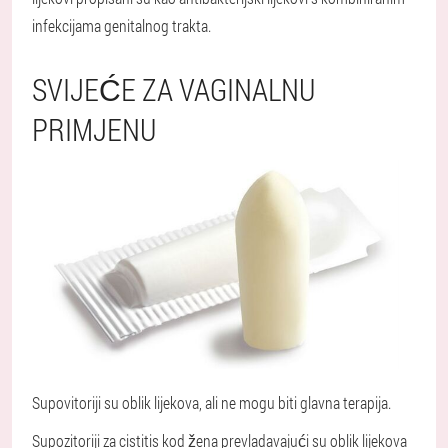
infekcijama genitalnog trakta.
SVIJEĆE ZA VAGINALNU
PRIMJENU
Supovitoriji su oblik lijekova, ali ne mogu biti glavna terapija.
Supozitoriji za cistitis kod žena prevladavajući su oblik lijekova