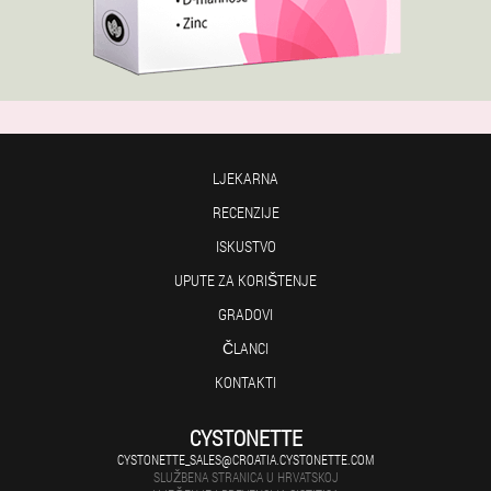
LJEKARNA
RECENZIJE
ISKUSTVO
UPUTE ZA KORIŠTENJE
GRADOVI
ČLANCI
KONTAKTI
CYSTONETTE
CYSTONETTE_SALES@CROATIA.CYSTONETTE.COM
SLUŽBENA STRANICA U HRVATSKOJ