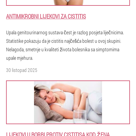
ANTIMIKROBNI LIJEKOVI ZA CISTITIS
Upala genitourinarnog sustava čest je razlog posjeta liječnicima.
Statistike pokazuju da je cistitis najčešća bolest u ovoj skupini.
Nelagoda, smetnje u kvaliteti života bolesnika sa simptomima
upale mjehura.
30 listopad 2025
LIJEKOVI U BORBI PROTIV CISTITISA KOD ŽENA