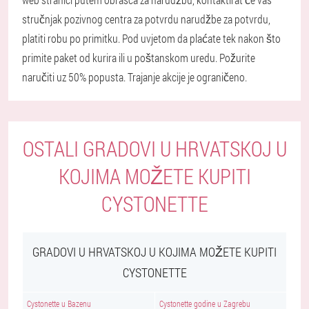
stručnjak pozivnog centra za potvrdu narudžbe za potvrdu,
platiti robu po primitku. Pod uvjetom da plaćate tek nakon što
primite paket od kurira ili u poštanskom uredu. Požurite
naručiti uz 50% popusta. Trajanje akcije je ograničeno.
OSTALI GRADOVI U HRVATSKOJ U
KOJIMA MOŽETE KUPITI
CYSTONETTE
GRADOVI U HRVATSKOJ U KOJIMA MOŽETE KUPITI
CYSTONETTE
Cystonette u Bazenu
Cystonette godine u Zagrebu