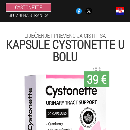
CYSTONETTE
SLUŽBENA STRANICA
LIJEČENJE I PREVENCIJA CISTITISA
KAPSULE CYSTONETTE U
BOLU
78 €
39 €