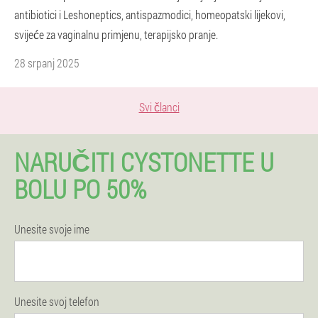
antibiotici i Leshoneptics, antispazmodici, homeopatski lijekovi,
svijeće za vaginalnu primjenu, terapijsko pranje.
28 srpanj 2025
Svi članci
NARUČITI CYSTONETTE U
BOLU PO 50%
Unesite svoje ime
Unesite svoj telefon