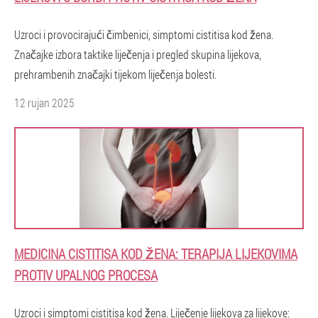
Uzroci i provocirajući čimbenici, simptomi cistitisa kod žena.
Značajke izbora taktike liječenja i pregled skupina lijekova,
prehrambenih značajki tijekom liječenja bolesti.
12 rujan 2025
MEDICINA CISTITISA KOD ŽENA: TERAPIJA LIJEKOVIMA
PROTIV UPALNOG PROCESA
Uzroci i simptomi cistitisa kod žena. Liječenje lijekova za lijekove: