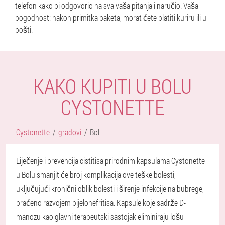
telefon kako bi odgovorio na sva vaša pitanja i naručio. Vaša
pogodnost: nakon primitka paketa, morat ćete platiti kuriru ili u
pošti.
KAKO KUPITI U BOLU
CYSTONETTE
Cystonette
gradovi
Bol
Liječenje i prevencija cistitisa prirodnim kapsulama Cystonette
u Bolu smanjit će broj komplikacija ove teške bolesti,
uključujući kronični oblik bolesti i širenje infekcije na bubrege,
praćeno razvojem pijelonefritisa. Kapsule koje sadrže D-
manozu kao glavni terapeutski sastojak eliminiraju lošu